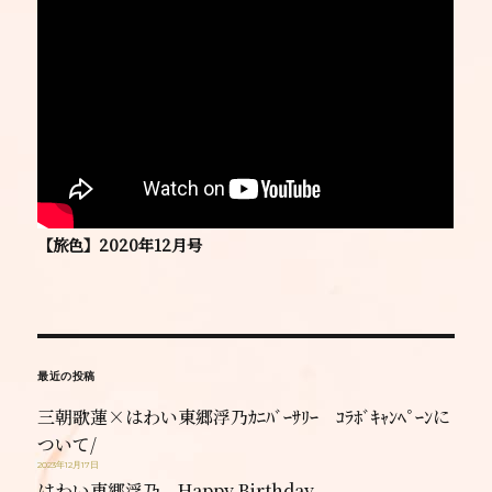
【旅色】2020年12月号
最近の投稿
三朝歌蓮×はわい東郷浮乃ｶﾆﾊﾞｰｻﾘｰ ｺﾗﾎﾞｷｬﾝﾍﾟｰﾝに
ついて/
2023年12月17日
はわい東郷浮乃 Happy Birthday