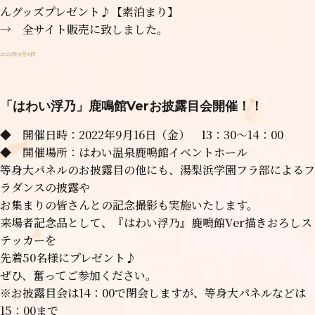
んグッズプレゼント♪【素泊まり】
→ 全サイト販売に致しました。
2022年9月9日
「はわい浮乃」鹿鳴館Verお披露目会開催！！
◆ 開催日時：2022年9月16日（金） 13：30～14：00
◆ 開催場所：はわい温泉鹿鳴館イベントホール
等身大パネルのお披露目の他にも、湯梨浜学園フラ部によるフ
ラダンスの披露や
お集まりの皆さんとの記念撮影も実施いたします。
来場者記念品として、『はわい浮乃』鹿鳴館Ver描きおろしス
テッカーを
先着50名様にプレゼント♪
ぜひ、奮ってご参加ください。
※お披露目会は14：00で閉会しますが、等身大パネルなどは
15：00まで