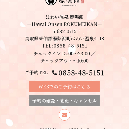
はわい温泉 鹿鳴館
―Hawai Onsen ROKUMEIKAN―
〒682-0715
鳥取県東伯郡湯梨浜町はわい温泉4-48
TEL:0858-48-5151
チェックイン 15:00～23:00 ／
チェックアウト～10:00
0858-48-5151
ご予約TEL
WEBでのご予約はこちら
予約の確認・変更・キャンセル