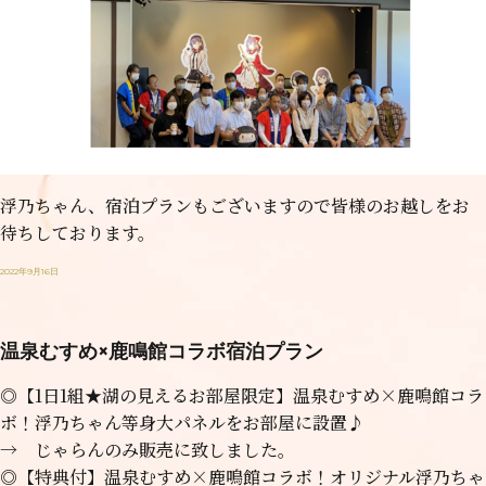
浮乃ちゃん、宿泊プランもございますので皆様のお越しをお
待ちしております。
2022年9月16日
温泉むすめ×鹿鳴館コラボ宿泊プラン
◎【1日1組★湖の見えるお部屋限定】温泉むすめ×鹿鳴館コラ
ボ！浮乃ちゃん等身大パネルをお部屋に設置♪
→ じゃらんのみ販売に致しました。
◎【特典付】温泉むすめ×鹿鳴館コラボ！オリジナル浮乃ちゃ