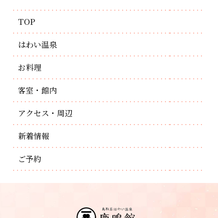
TOP
はわい温泉
お料理
客室・館内
アクセス・周辺
新着情報
ご予約