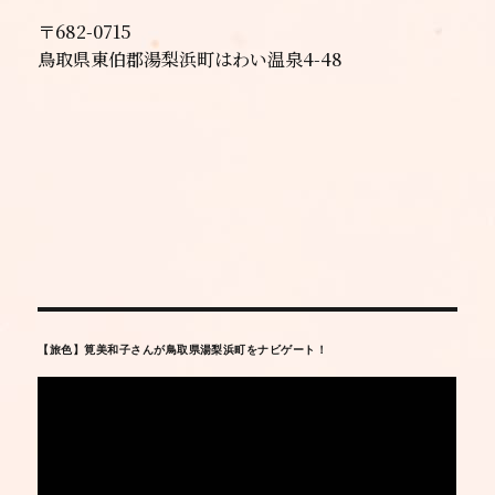
〒682-0715
鳥取県東伯郡湯梨浜町はわい温泉4-48
【旅色】筧美和子さんが鳥取県湯梨浜町をナビゲート！