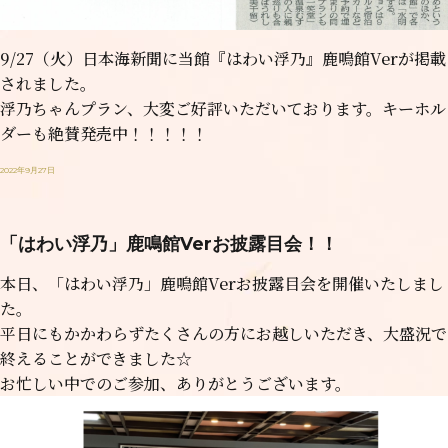
9/27（火）日本海新聞に当館『はわい浮乃』鹿鳴館Verが掲載
されました。
浮乃ちゃんプラン、大変ご好評いただいております。キーホル
ダーも絶賛発売中！！！！！
2022年9月27日
「はわい浮乃」鹿鳴館Verお披露目会！！
本日、「はわい浮乃」鹿鳴館Verお披露目会を開催いたしまし
た。
平日にもかかわらずたくさんの方にお越しいただき、大盛況で
終えることができました☆
お忙しい中でのご参加、ありがとうございます。